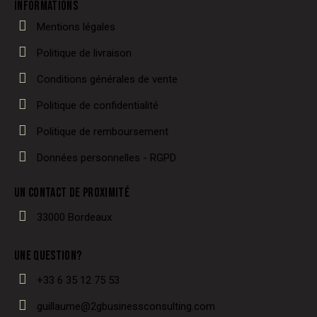
INFORMATIONS
Mentions légales
Politique de livraison
Conditions générales de vente
Politique de confidentialité
Politique de remboursement
Données personnelles - RGPD
UN CONTACT DE PROXIMITÉ
33000 Bordeaux
UNE QUESTION?
+33 6 35 12 75 53
guillaume@2gbusinessconsulting.com