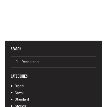
STANDARD
WHAT WE LIKE ABOUT TEAMWORK IN BIG PROJECTS
SEARCH
CATÉGORIES
Digital
News
Standard
Stories