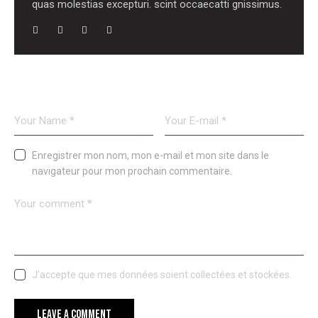
quas molestias excepturi. scint occaecatti gnissimus.
LEAVE A COMMENT
Enregistrer mon nom, mon e-mail et mon site dans le
navigateur pour mon prochain commentaire.
J'accepte que mes données soient collectées et stockées.