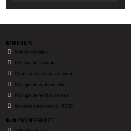
INFORMATIONS
Mentions légales
Politique de livraison
Conditions générales de vente
Politique de confidentialité
Politique de remboursement
Données personnelles - RGPD
UN CONTACT DE PROXIMITÉ
33000 Bordeaux