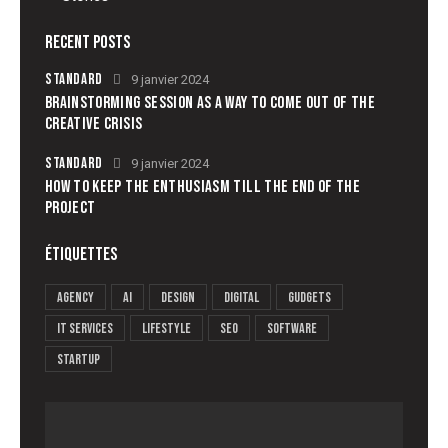
RECENT POSTS
STANDARD
9 janvier 2024
BRAINSTORMING SESSION AS A WAY TO COME OUT OF THE
CREATIVE CRISIS
STANDARD
9 janvier 2024
HOW TO KEEP THE ENTHUSIASM TILL THE END OF THE
PROJECT
ÉTIQUETTES
Agency
AI
Design
Digital
Gudgets
IT services
Lifestyle
Seo
Software
Startup