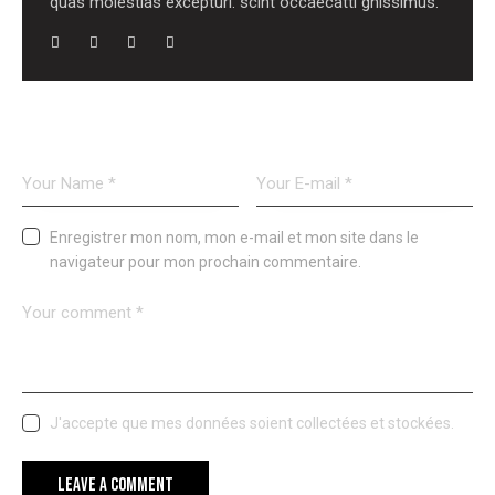
quas molestias excepturi. scint occaecatti gnissimus.
LEAVE A COMMENT
Enregistrer mon nom, mon e-mail et mon site dans le
navigateur pour mon prochain commentaire.
J'accepte que mes données soient collectées et stockées.