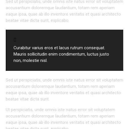
Sed ut perspiciatis, unde omnis iste natus error sit voluptatem
accusantium doloremque laudantium, totam rem aperiam
eaque ipsa, quae ab illo inventore veritatis et quasi architecto
beatae vitae dicta sunt, explicabo.
Curabitur varius eros et lacus rutrum consequat.
Mauris sollicitudin enim condimentum, luctus justo
non, molestie nisl.
Sed ut perspiciatis, unde omnis iste natus error sit voluptatem
accusantium doloremque laudantium, totam rem aperiam
eaque ipsa, quae ab illo inventore veritatis et quasi architecto
beatae vitae dicta sunt.
Ut perspiciatis, unde omnis iste natus error sit voluptatem
accusantium doloremque laudantium, totam rem aperiam
eaque ipsa, quae ab illo inventore veritatis et quasi architecto
beatae vitae dicta sunt, explicabo.