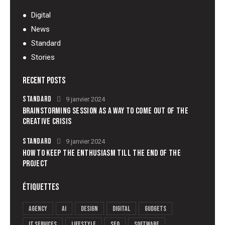
Digital
News
Standard
Stories
RECENT POSTS
STANDARD
9 janvier 2024
BRAINSTORMING SESSION AS A WAY TO COME OUT OF THE
CREATIVE CRISIS
STANDARD
9 janvier 2024
HOW TO KEEP THE ENTHUSIASM TILL THE END OF THE
PROJECT
ÉTIQUETTES
Agency
AI
Design
Digital
Gudgets
IT services
Lifestyle
Seo
Software