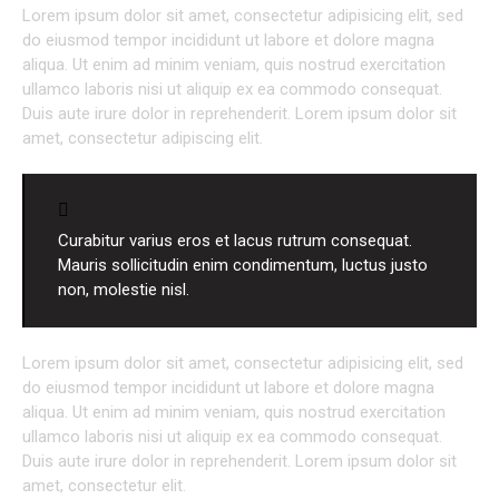
Lorem ipsum dolor sit amet, consectetur adipisicing elit, sed
do eiusmod tempor incididunt ut labore et dolore magna
aliqua. Ut enim ad minim veniam, quis nostrud exercitation
ullamco laboris nisi ut aliquip ex ea commodo consequat.
Duis aute irure dolor in reprehenderit. Lorem ipsum dolor sit
amet, consectetur adipiscing elit.
Curabitur varius eros et lacus rutrum consequat.
Mauris sollicitudin enim condimentum, luctus justo
non, molestie nisl.
Lorem ipsum dolor sit amet, consectetur adipisicing elit, sed
do eiusmod tempor incididunt ut labore et dolore magna
aliqua. Ut enim ad minim veniam, quis nostrud exercitation
ullamco laboris nisi ut aliquip ex ea commodo consequat.
Duis aute irure dolor in reprehenderit. Lorem ipsum dolor sit
amet, consectetur elit.