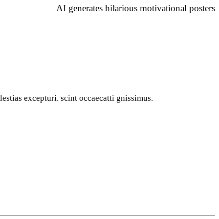
AI generates hilarious motivational posters
estias excepturi. scint occaecatti gnissimus.