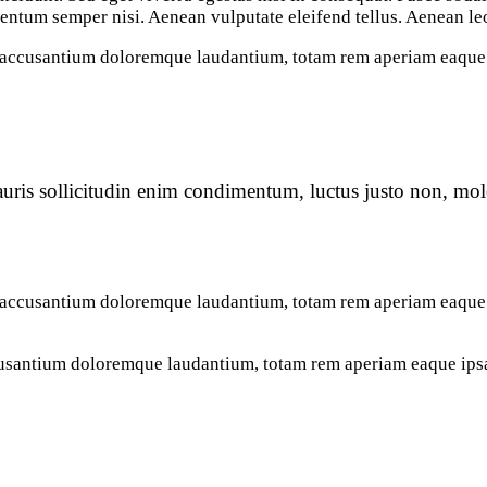
ntum semper nisi. Aenean vulputate eleifend tellus. Aenean leo l
m accusantium doloremque laudantium, totam rem aperiam eaque ip
uris sollicitudin enim condimentum, luctus justo non, mole
m accusantium doloremque laudantium, totam rem aperiam eaque ip
cusantium doloremque laudantium, totam rem aperiam eaque ipsa, 