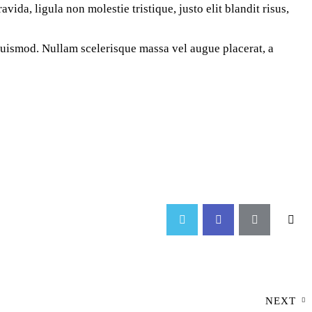
ida, ligula non molestie tristique, justo elit blandit risus,
 euismod. Nullam scelerisque massa vel augue placerat, a
NEXT