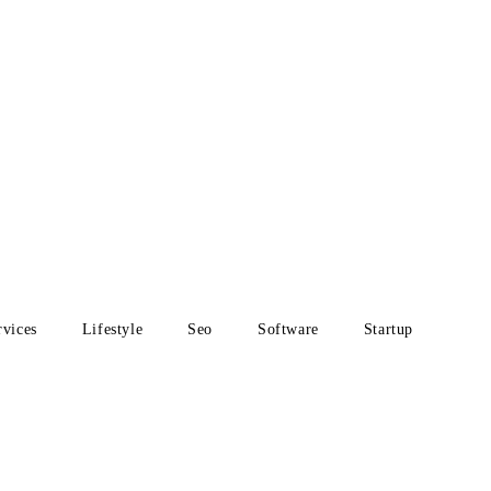
rvices
Lifestyle
Seo
Software
Startup