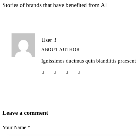
de
Stories of brands that have benefited from AI
l’article
User 3
ABOUT AUTHOR
Ignissimos ducimus quin blandiitis praesent
Leave a comment