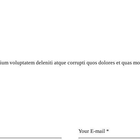
ium voluptatem deleniti atque corrupti quos dolores et quas mol