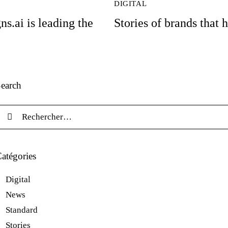
DIGITAL
s.ai is leading the
Stories of brands that 
earch
echercher :
atégories
Digital
News
Standard
Stories