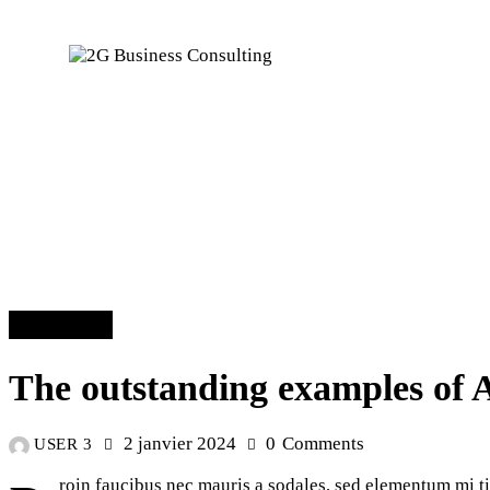
DIGITAL
The outstanding examples of 
2 janvier 2024
0
Comments
USER 3