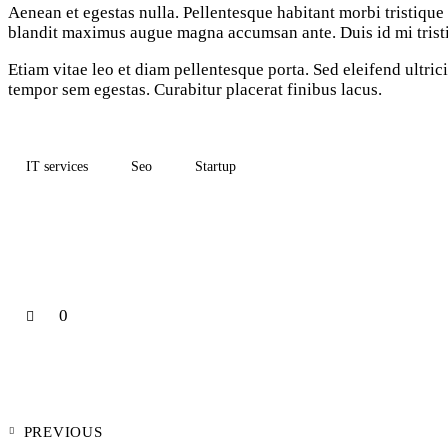
Aenean et egestas nulla. Pellentesque habitant morbi tristique s
blandit maximus augue magna accumsan ante. Duis id mi tristiq
Etiam vitae leo et diam pellentesque porta. Sed eleifend ultri
tempor sem egestas. Curabitur placerat finibus lacus.
IT services
Seo
Startup
0
Navigation
PREVIOUS