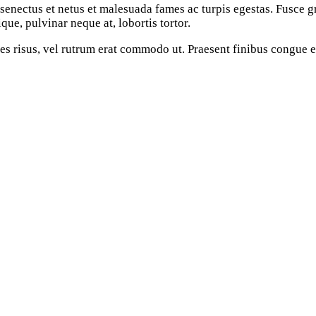
enectus et netus et malesuada fames ac turpis egestas. Fusce grav
ue, pulvinar neque at, lobortis tortor.
cies risus, vel rutrum erat commodo ut. Praesent finibus congue